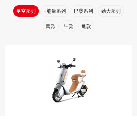
星空系列
+能量系列
巴黎系列
劲大系列
鹰款
牛款
龟款
星空N10 PRO